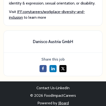
identity & expression, sexual orientation, or disability.
Visit
IFF.com/careers/workplace-diversity-and-
inclusion
to learn more
Danisco Austria GmbH
Share this job
Contact Us
•
LinkedIn
© 2026 FoodImpactCareers
Powered by
JBoard