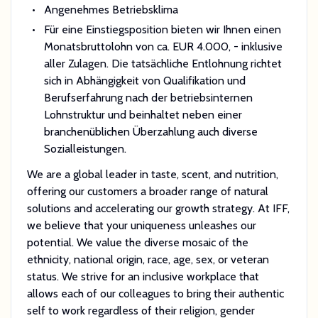
Angenehmes Betriebsklima
Für eine Einstiegsposition bieten wir Ihnen einen
Monatsbruttolohn von ca. EUR 4.000, - inklusive
aller Zulagen. Die tatsächliche Entlohnung richtet
sich in Abhängigkeit von Qualifikation und
Berufserfahrung nach der betriebsinternen
Lohnstruktur und beinhaltet neben einer
branchenüblichen Überzahlung auch diverse
Sozialleistungen.
We are a global leader in taste, scent, and nutrition,
offering our customers a broader range of natural
solutions and accelerating our growth strategy. At IFF,
we believe that your uniqueness unleashes our
potential. We value the diverse mosaic of the
ethnicity, national origin, race, age, sex, or veteran
status. We strive for an inclusive workplace that
allows each of our colleagues to bring their authentic
self to work regardless of their religion, gender