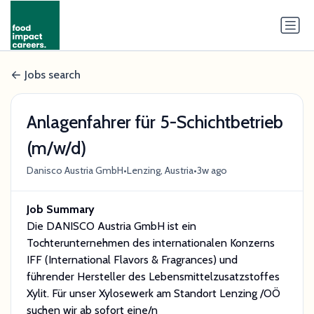
Jobs search
Anlagenfahrer für 5-Schichtbetrieb
(m/w/d)
•
•
Danisco Austria GmbH
Lenzing, Austria
3w ago
Job Summary
Die DANISCO Austria GmbH ist ein
Tochterunternehmen des internationalen Konzerns
IFF (International Flavors & Fragrances) und
führender Hersteller des Lebensmittelzusatzstoffes
Xylit. Für unser Xylosewerk am Standort Lenzing /OÖ
suchen wir ab sofort eine/n