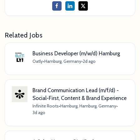
Related Jobs
Business Developer (m/w/d) Hamburg
Oatly
•
Hamburg, Germany
•
2d ago
Brand Communication Lead (m/f/d) -
Social-First, Content & Brand Experience
Infinite Roots
•
Hamburg, Hamburg, Germany
•
3d ago