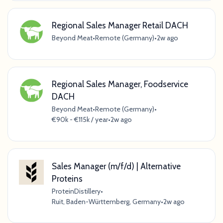
Regional Sales Manager Retail DACH
Beyond Meat
•
Remote (Germany)
•
2w ago
Regional Sales Manager, Foodservice
DACH
Beyond Meat
•
Remote (Germany)
•
€90k - €115k / year
•
2w ago
Sales Manager (m/f/d) | Alternative
Proteins
ProteinDistillery
•
Ruit, Baden-Württemberg, Germany
•
2w ago